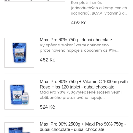
Kompletní směs
jednoduchých a komplexních
sacharidů, BCAA, vitamínů a...
409 Kč
Maxi Pro 90% 750g - dubai chocolate
Vylepšené složení velmi oblíbeného
proteinového nápoje s obsahem až 91%...
452 Kč
Maxi Pro 90% 750g + Vitamin C 1000mg with
Rose Hips 120 tablet - dubai chocolate
Maxi Pro 90% 750gVylepšené složení velmi
oblíbeného proteinového nápoje...
524 Kč
Maxi Pro 90% 2500g + Maxi Pro 90% 750g -
dubai chocolate - dubai chocolate