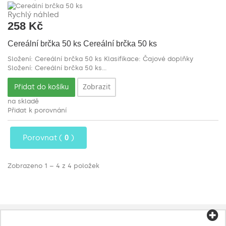
Rychlý náhled
258 Kč
Cereální brčka 50 ks
Cereální brčka 50 ks
Složení: Cereální brčka 50 ks Klasifikace: Čajové doplňky
Složení: Cereální brčka 50 ks...
Zobrazit
Přidat do košíku
na skladě
Přidat k porovnání
Porovnat (
0
)
Zobrazeno 1 – 4 z 4 položek
Kategorie