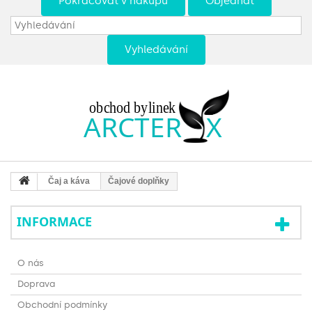
Pokračovat v nákupu
Objednat
Vyhledávání
Čaj a káva
Čajové doplňky
INFORMACE
O nás
Doprava
Obchodní podmínky