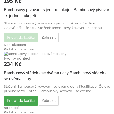
195 Kč
Bambusový pivovar - s jednou rukojetí
Bambusový pivovar
- s jednou rukojetí
Složení: Bambusový kávovar - s jednou rukojetí Rozdělení:
Čajové příslušenství
Složení: Bambusový kávovar - s jednou...
Zobrazit
Přidat do košíku
Není skladem
Přidat k porovnání
Rychlý náhled
234 Kč
Bambusový sládek - se dvěma uchy
Bambusový sládek -
se dvěma uchy
Složení: Bambusový kávovar - se dvěma uchy Klasifikace: Čajové
příslušenství
Složení: Bambusový kávovar - se dvěma...
Zobrazit
Přidat do košíku
na skladě
Přidat k porovnání