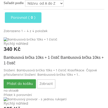
Seřadit podle
Porovnat (
0
)
Zobrazeno 1 – 4 z 4 položek
Rychlý náhled
340 Kč
Bambusová brčka 10ks + 1 čistič
Bambusová brčka 10ks +
1 čistič
Složení: Bambusová brčka 10ks + 1 čistič Klasifikace: Čajové
příslušenství
Složení: Bambusová brčka 10ks + 1...
Zobrazit
Přidat do košíku
na skladě
Přidat k porovnání
Rychlý náhled