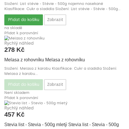
Složení: List stévie - Stévie - 500g najemno nasekané
Klasifikace: Cukr a sladidla
Složení: List stévie - Stévie - 500g...
Zobrazit
Přidat do košíku
na skladě
Přidat k porovnání
Rychlý náhled
278 Kč
Melasa z rohovníku
Melasa z rohovníku
Složení: Melasa z karobu Klasifikace: Cukr a sladidla
Složení:
Melasa z karobu...
Zobrazit
Přidat do košíku
Není skladem
Přidat k porovnání
Rychlý náhled
457 Kč
Stevia list - Stevia - 500g mletý
Stevia list - Stevia - 500g