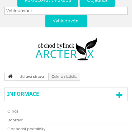
Pokračovat v nákupu
Objednat
Vyhledávání
Zdravá strava
Cukr a sladidla
INFORMACE
O nás
Doprava
Obchodní podmínky