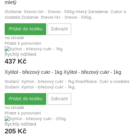
mletý
Zloženie: Stevia list - Stevia - 500g mletý Zaradenie: Cukor a
sladidlá
Zloženie: Stevia list - Stevia - 500g...
Zobrazit
Přidat do košíku
na skladě
Přidat k porovnání
Rychlý náhled
437 Kč
Xylitol - březový cukr - 1kg
Xylitol - březový cukr - 1kg
Složení: Xylitol - březový cukr - 1kg Klasifikace: Cukr a sladidla
Složení: Xylitol - březový cukr - 1kg...
Zobrazit
Přidat do košíku
na skladě
Přidat k porovnání
Rychlý náhled
205 Kč