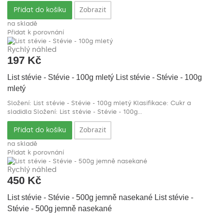
Zobrazit
Přidat do košíku
na skladě
Přidat k porovnání
Rychlý náhled
197 Kč
List stévie - Stévie - 100g mletý
List stévie - Stévie - 100g
mletý
Složení: List stévie - Stévie - 100g mletý Klasifikace: Cukr a
sladidla
Složení: List stévie - Stévie - 100g...
Zobrazit
Přidat do košíku
na skladě
Přidat k porovnání
Rychlý náhled
450 Kč
List stévie - Stévie - 500g jemně nasekané
List stévie -
Stévie - 500g jemně nasekané