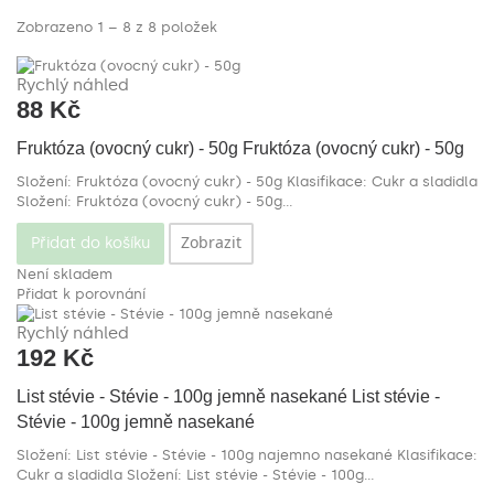
Zobrazeno 1 – 8 z 8 položek
Rychlý náhled
88 Kč
Fruktóza (ovocný cukr) - 50g
Fruktóza (ovocný cukr) - 50g
Složení: Fruktóza (ovocný cukr) - 50g Klasifikace: Cukr a sladidla
Složení: Fruktóza (ovocný cukr) - 50g...
Zobrazit
Přidat do košíku
Není skladem
Přidat k porovnání
Rychlý náhled
192 Kč
List stévie - Stévie - 100g jemně nasekané
List stévie -
Stévie - 100g jemně nasekané
Složení: List stévie - Stévie - 100g najemno nasekané Klasifikace:
Cukr a sladidla
Složení: List stévie - Stévie - 100g...