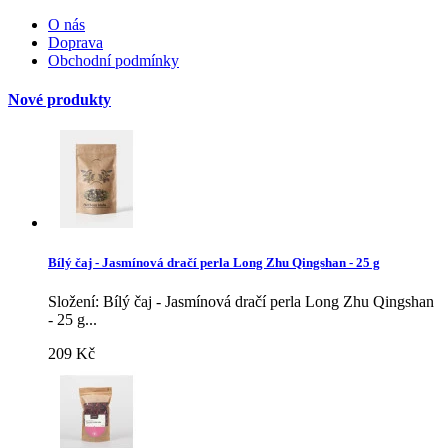
O nás
Doprava
Obchodní podmínky
Nové produkty
Bílý čaj - Jasmínová dračí perla Long Zhu Qingshan - 25 g
Složení: Bílý čaj - Jasmínová dračí perla Long Zhu Qingshan
- 25 g...
209 Kč