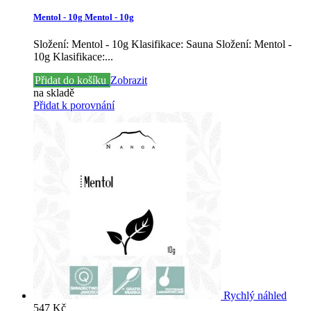
Mentol - 10g
Mentol - 10g
Složení: Mentol - 10g Klasifikace: Sauna
Složení: Mentol -
10g Klasifikace:...
Přidat do košíku
Zobrazit
na skladě
Přidat k porovnání
Rychlý náhled
547 Kč