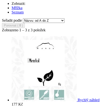
Zobrazit:
Mřížka
Seznam
Seřadit podle
Porovnat (
0
)
Zobrazeno 1 – 3 z 3 položek
Rychlý náhled
177 Kč