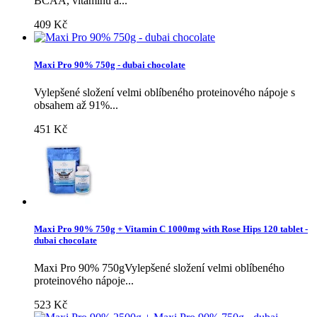
BCAA, vitamínů a...
409 Kč
Maxi Pro 90% 750g - dubai chocolate
Vylepšené složení velmi oblíbeného proteinového nápoje s
obsahem až 91%...
451 Kč
Maxi Pro 90% 750g + Vitamin C 1000mg with Rose Hips 120 tablet -
dubai chocolate
Maxi Pro 90% 750gVylepšené složení velmi oblíbeného
proteinového nápoje...
523 Kč