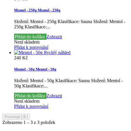
Mentol - 250g
Mentol - 250g
Složení: Mentol - 250g Klasifikace: Sauna
Složení: Mentol -
250g Klasifikace:...
Přidat do košíku
Zobrazit
Není skladem
Přidat k porovnání
Rychlý náhled
240 Kč
Mentol - 50g
Mentol - 50g
Složení: Mentol - 50g Klasifikace: Sauna
Složení: Mentol -
50g Klasifikace:...
Přidat do košíku
Zobrazit
Není skladem
Přidat k porovnání
Porovnat (
0
)
Zobrazeno 1 – 3 z 3 položek