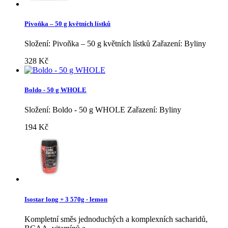
Pivoňka – 50 g květních lístků
Složení: Pivoňka – 50 g květních lístků Zařazení: Byliny
328 Kč
Boldo - 50 g WHOLE
Složení: Boldo - 50 g WHOLE Zařazení: Byliny
194 Kč
Isostar long + 3 570g - lemon
Kompletní směs jednoduchých a komplexních sacharidů,