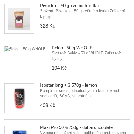
Pivoňka – 50 g květních lístků
Složení: Pivoňka – 50 g květních lístků Zařazení:
Byliny
328 Kč
Boldo - 50 g WHOLE
Složení: Boldo - 50 g WHOLE Zařazení:
Byliny
194 Kč
Isostar long + 3 570g - lemon
Kompletní směs jednoduchých a komplexních
sacharidů, BCAA, vitamínů a...
409 Kč
Maxi Pro 90% 750g - dubai chocolate
Vylepšené složení velmi oblíbeného proteinového