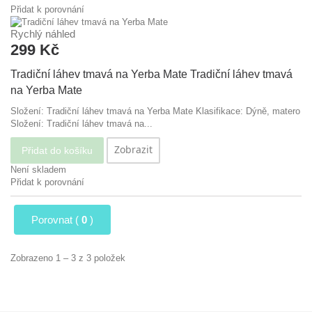
Přidat k porovnání
Rychlý náhled
299 Kč
Tradiční láhev tmavá na Yerba Mate
Tradiční láhev tmavá
na Yerba Mate
Složení: Tradiční láhev tmavá na Yerba Mate Klasifikace: Dýně, matero
Složení: Tradiční láhev tmavá na...
Zobrazit
Přidat do košíku
Není skladem
Přidat k porovnání
Porovnat (
0
)
Zobrazeno 1 – 3 z 3 položek