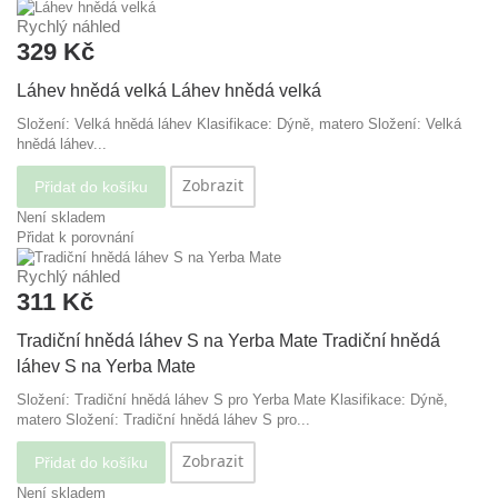
Rychlý náhled
329 Kč
Láhev hnědá velká
Láhev hnědá velká
Složení: Velká hnědá láhev Klasifikace: Dýně, matero
Složení: Velká
hnědá láhev...
Zobrazit
Přidat do košíku
Není skladem
Přidat k porovnání
Rychlý náhled
311 Kč
Tradiční hnědá láhev S na Yerba Mate
Tradiční hnědá
láhev S na Yerba Mate
Složení: Tradiční hnědá láhev S pro Yerba Mate Klasifikace: Dýně,
matero
Složení: Tradiční hnědá láhev S pro...
Zobrazit
Přidat do košíku
Není skladem