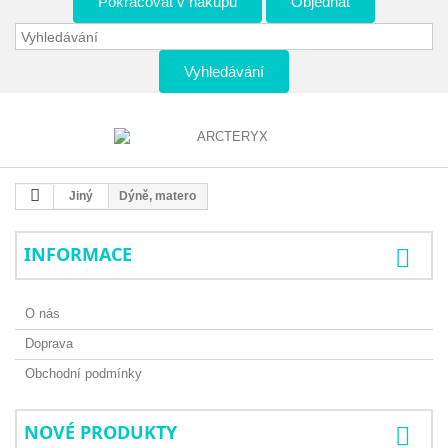
Pokračovat v nákupu
Objednat
Vyhledávání
Jiný
Dýně, matero
INFORMACE
O nás
Doprava
Obchodní podmínky
NOVÉ PRODUKTY