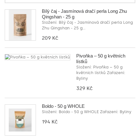
Bílý čaj - Jasmínová dračí perla Long Zhu
Qingshan - 25 g
Složení: Bílý čaj - Jasmínová dračí perla Long
Zhu Qingshan - 25 g...
209 Kč
Pivoňka – 50 g květních
lístků
Složení: Pivoňka – 50 g
květních lístků Zařazení:
Byliny
329 Kč
Boldo - 50 g WHOLE
Složení: Boldo - 50 g WHOLE Zařazení: Byliny
194 Kč