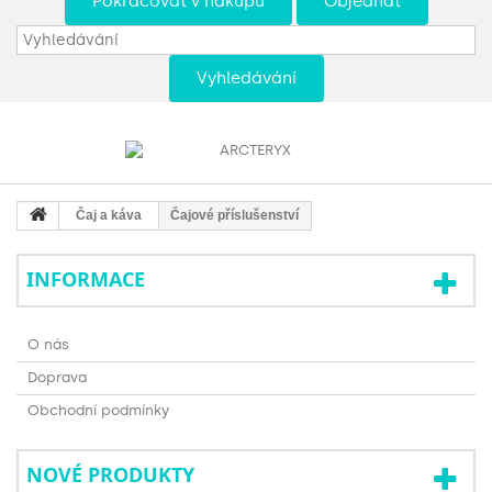
Pokračovat v nákupu
Objednat
Vyhledávání
Čaj a káva
Čajové příslušenství
INFORMACE
O nás
Doprava
Obchodní podmínky
NOVÉ PRODUKTY