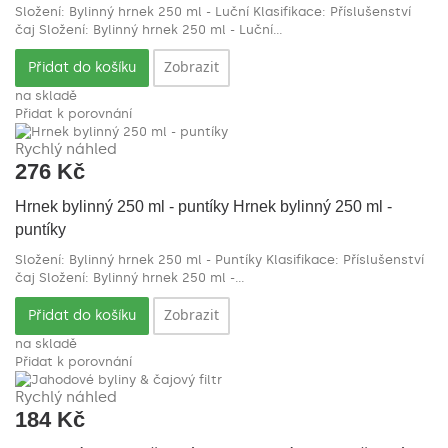
Složení: Bylinný hrnek 250 ml - Luční Klasifikace: Příslušenství
čaj
Složení: Bylinný hrnek 250 ml - Luční...
Zobrazit
Přidat do košíku
na skladě
Přidat k porovnání
Rychlý náhled
276 Kč
Hrnek bylinný 250 ml - puntíky
Hrnek bylinný 250 ml -
puntíky
Složení: Bylinný hrnek 250 ml - Puntíky Klasifikace: Příslušenství
čaj
Složení: Bylinný hrnek 250 ml -...
Zobrazit
Přidat do košíku
na skladě
Přidat k porovnání
Rychlý náhled
184 Kč