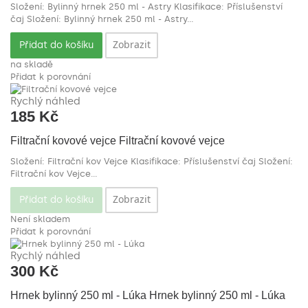
Složení: Bylinný hrnek 250 ml - Astry Klasifikace: Příslušenství
čaj
Složení: Bylinný hrnek 250 ml - Astry...
Zobrazit
Přidat do košíku
na skladě
Přidat k porovnání
Rychlý náhled
185 Kč
Filtrační kovové vejce
Filtrační kovové vejce
Složení: Filtrační kov Vejce Klasifikace: Příslušenství čaj
Složení:
Filtrační kov Vejce...
Zobrazit
Přidat do košíku
Není skladem
Přidat k porovnání
Rychlý náhled
300 Kč
Hrnek bylinný 250 ml - Lúka
Hrnek bylinný 250 ml - Lúka