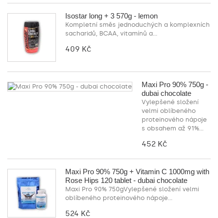
Isostar long + 3 570g - lemon
Kompletní směs jednoduchých a komplexních
sacharidů, BCAA, vitamínů a...
409 Kč
Maxi Pro 90% 750g -
dubai chocolate
Vylepšené složení
velmi oblíbeného
proteinového nápoje
s obsahem až 91%...
452 Kč
Maxi Pro 90% 750g + Vitamin C 1000mg with
Rose Hips 120 tablet - dubai chocolate
Maxi Pro 90% 750gVylepšené složení velmi
oblíbeného proteinového nápoje...
524 Kč