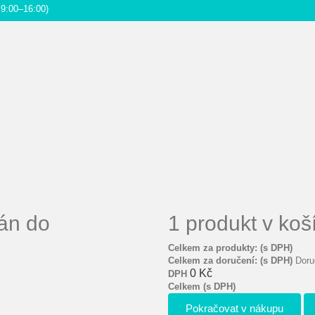
9:00–16:00)
án do
1 produkt v koš
Celkem za produkty: (s DPH)
Celkem za doručení: (s DPH)
Doru
0 Kč
DPH
Celkem (s DPH)
Pokračovat v nákupu