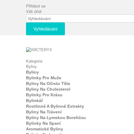
Přihlásit se
Váš účet
Vyhledávání
Kategorie
Byliny
Byliny
Bylinky Pro Muže
Byliny Na Očistu Těla
Byliny Na Cholesterol
Bylinky Pro Krásu
Bylinkář
Rostlinné A Bylinné Extrakty
Byliny Na Trávení
Byliny Na Lymskou Boreliózu
Bylinky Na Spaní
Aromatické Byliny