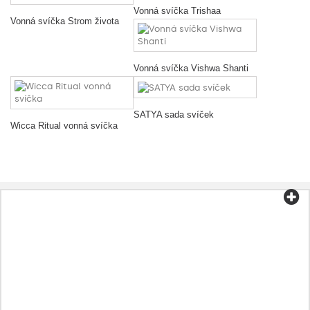
Vonná svíčka Trishaa
Vonná svíčka Strom života
Vonná svíčka Vishwa Shanti
SATYA sada svíček
Wicca Ritual vonná svíčka
Kategorie
Čaj a káva
Biopotraviny
Kosmetika
Aromaterapie
Zdravá strava