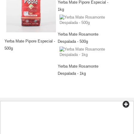
Yerba Mate Pipore Especial -
1kg
Yerba Mate Rosamonte
Yerba Mate Pipore Especial -
Despalada - 500g
500g
Yerba Mate Rosamonte
Despalada - 1kg
Kategorie
Čaj a káva
Biopotraviny