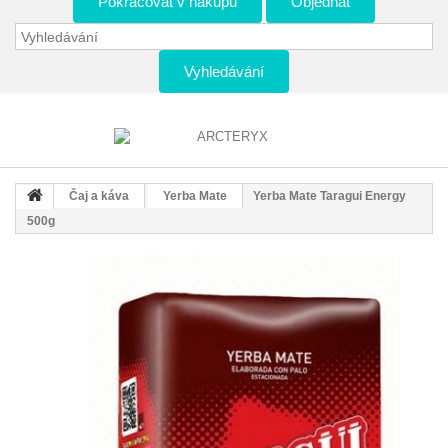
Pokračovat v nákupu
Objednat
Vyhledávání
Čaj a káva
Yerba Mate
Yerba Mate Taragui Energy
500g