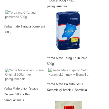
Tropical 500g - Ilex
paraguariensis
Yerba maté Taragui pomeranč
500g
Yerba Mate Taragui Sin Palo
500g
Yerba Mate Pajarito Set +
Yerba Mate union Suave
Keramický hrnek + Bombilla
Original 500g - Ilex
paraguariensis