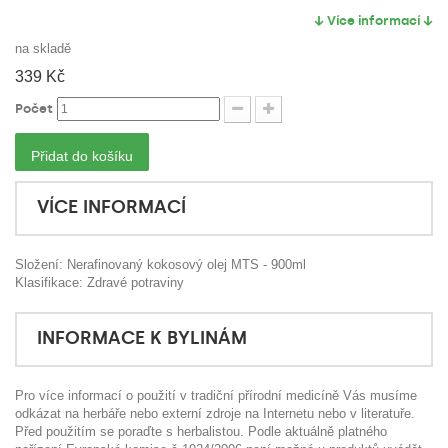
↓ Více informací ↓
na skladě
339 Kč
Počet
Přidat do košíku
VÍCE INFORMACÍ
Složení: Nerafinovaný kokosový olej MTS - 900ml
Klasifikace: Zdravé potraviny
INFORMACE K BYLINÁM
Pro více informací o použití v tradiční přírodní medicíně Vás musíme
odkázat na herbáře nebo externí zdroje na Internetu nebo v literatuře.
Před použitím se poraďte s herbalistou. Podle aktuálně platného