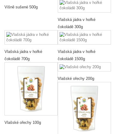
Višně sušené 500g
Vlašská jádra v hořké
čokoládě 300g
Vlašská jádra v hořké
Vlašská jádra v hořké
čokoládě 700g
čokoládě 1500g
Vlašské ořechy 200g
Vlašské ořechy 100g