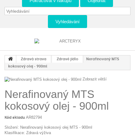
Pokračovat v nákupu
Objednat
Vyhledávání
Zdravá strava
Zdravé jídlo
Nerafinovaný MTS
kokosový olej - 900ml
Zobrazit větší
Nerafinovaný MTS
kokosový olej - 900ml
Kód skladu
AR82794
Složení: Nerafinovaný kokosový olej MTS - 900ml
Klasifikace: Zdravá výživa