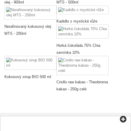
olej - 900ml
MTS - 500ml
Kadidlo z mystické růže
Nerafinovaný kokosový olej
MTS - 200ml
Horká čokoláda 75% Chia
semínka 10%
Kokosový sirup BIO 500 ml
Criollo raw kakao - Theobroma
kakao - 250g celé
Kategorie