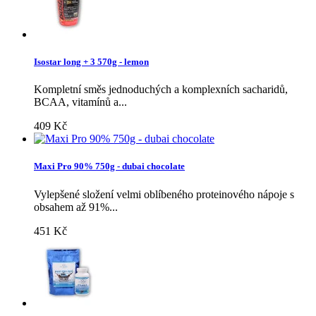
Isostar long + 3 570g - lemon
Kompletní směs jednoduchých a komplexních sacharidů,
BCAA, vitamínů a...
409 Kč
Maxi Pro 90% 750g - dubai chocolate
Vylepšené složení velmi oblíbeného proteinového nápoje s
obsahem až 91%...
451 Kč