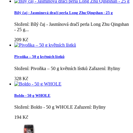
Bílý čaj - Jasmínová dračí perla Long Zhu Qingshan - 25 g
Složení: Bílý čaj - Jasmínová dračí perla Long Zhu Qingshan
- 25 g...
209 Kč
Pivoňka – 50 g květních lístků
Složení: Pivoňka – 50 g květních lístků Zařazení: Byliny
328 Kč
Boldo - 50 g WHOLE
Složení: Boldo - 50 g WHOLE Zařazení: Byliny
194 Kč