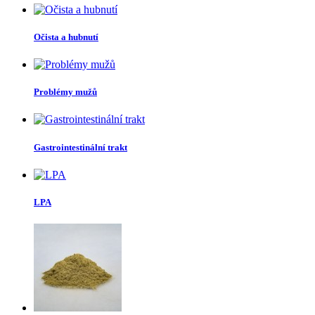
Očista a hubnutí
Problémy mužů
Gastrointestinální trakt
LPA