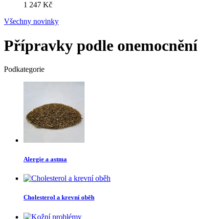
1 247 Kč
Všechny novinky
Přípravky podle onemocnění
Podkategorie
Alergie a astma
Cholesterol a krevní oběh