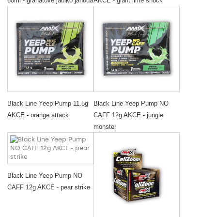
60ml - granátové jablko jahoda
AKCE - giant lime shock
Black Line Yeep Pump 11.5g
Black Line Yeep Pump NO
AKCE - orange attack
CAFF 12g AKCE - jungle
monster
Black Line Yeep Pump NO
CAFF 12g AKCE - pear strike