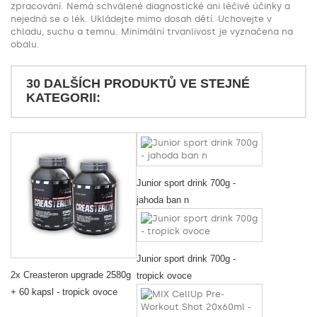
zpracování. Nemá schválené diagnostické ani léčivé účinky a
nejedná se o lék. Ukládejte mimo dosah dětí. Uchovejte v
chladu, suchu a temnu. Minimální trvanlivost je vyznačena na
obalu.
30 DALŠÍCH PRODUKTŮ VE STEJNÉ
KATEGORII:
Junior sport drink 700g -
jahoda ban n
Junior sport drink 700g -
2x Creasteron upgrade 2580g
tropick ovoce
+ 60 kapsl - tropick ovoce