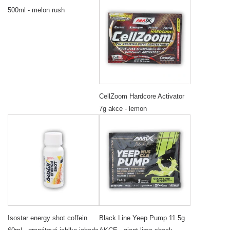
500ml - melon rush
CellZoom Hardcore Activator
7g akce - lemon
Isostar energy shot coffein
Black Line Yeep Pump 11.5g