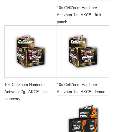
10x CellZoom Hardcore
Activator 7g - AKCE - fruit
punch
10x CellZoom Hardcore
10x CellZoom Hardcore
Activator 7g - AKCE - blue
Activator 7g - AKCE - lemon
raspberry