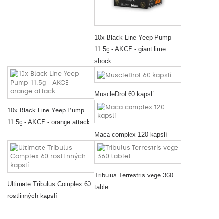
10x Black Line Yeep Pump
11.5g - AKCE - giant lime
shock
MuscleDrol 60 kapslí
10x Black Line Yeep Pump
11.5g - AKCE - orange attack
Maca complex 120 kapslí
Tribulus Terrestris vege 360
Ultimate Tribulus Complex 60
tablet
rostlinných kapslí