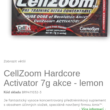
Zobrazit větší
CellZoom Hardcore
Activator 7g akce - lemon
Kód skladu
BR9411032-3
Je fantastický vysoce koncentrovaný předtréninkový suplement
s obsahem účinných složek, speciálně navržený firmou Amix™.
↓ Více informací ↓