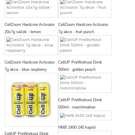
CellZoom Hardcore Activator
CellZoom Hardcore Activator
20x7g sáček - lemon
7g akce - fruit punch
CellZoom Hardcore Activator
CellUP PreWorkout Drink
7g akce - blue raspberry
500ml - golden peach
CellUP PreWorkout Drink
500ml - marshmallow
HMB 2400 240 kapslí
CellUP PreWorkout Drink