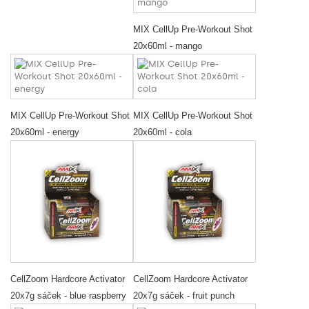
MIX CellUp Pre-Workout Shot
20x60ml - mango
MIX CellUp Pre-Workout Shot
MIX CellUp Pre-Workout Shot
20x60ml - energy
20x60ml - cola
CellZoom Hardcore Activator
CellZoom Hardcore Activator
20x7g sáček - blue raspberry
20x7g sáček - fruit punch