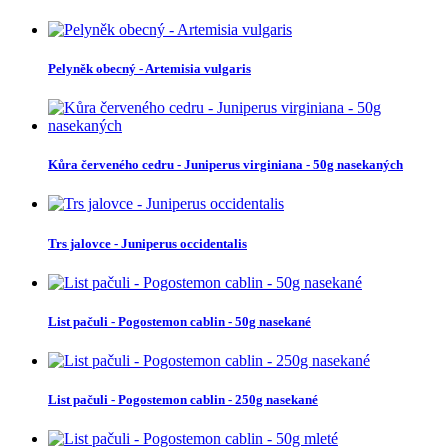
Pelyněk obecný - Artemisia vulgaris
Kůra červeného cedru - Juniperus virginiana - 50g nasekaných
Trs jalovce - Juniperus occidentalis
List pačuli - Pogostemon cablin - 50g nasekané
List pačuli - Pogostemon cablin - 250g nasekané