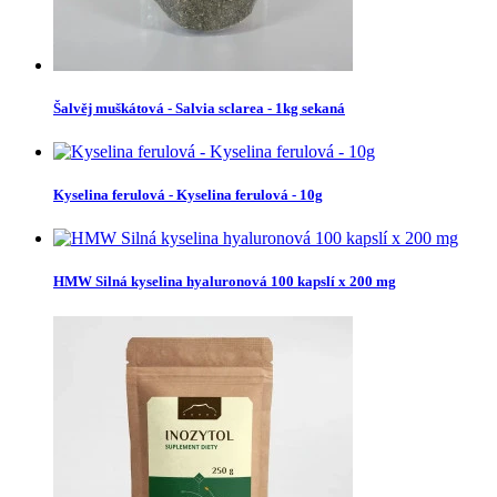
Šalvěj muškátová - Salvia sclarea - 1kg sekaná
Kyselina ferulová - Kyselina ferulová - 10g
HMW Silná kyselina hyaluronová 100 kapslí x 200 mg