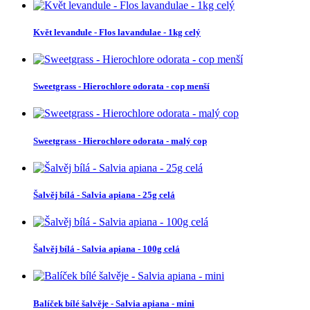
Květ levandule - Flos lavandulae - 1kg celý
Sweetgrass - Hierochlore odorata - cop menší
Sweetgrass - Hierochlore odorata - malý cop
Šalvěj bílá - Salvia apiana - 25g celá
Šalvěj bílá - Salvia apiana - 100g celá
Balíček bílé šalvěje - Salvia apiana - mini