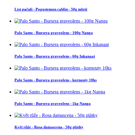
List pačuli - Pogostemon cablin - 50g mleté
Palo Santo - Bursera graveolens - 100g Nanga
Palo Santo - Bursera graveolens - 60g Inkanaat
Palo Santo - Bursera graveolens - kornouty 10ks
Palo Santo - Bursera graveolens - 1kg Nanga
Květ růže - Rosa damascena - 50g plátky