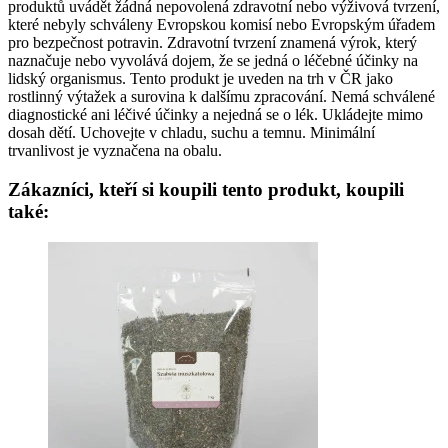
produktů uvádět žádná nepovolená zdravotní nebo výživová tvrzení,
které nebyly schváleny Evropskou komisí nebo Evropským úřadem
pro bezpečnost potravin. Zdravotní tvrzení znamená výrok, který
naznačuje nebo vyvolává dojem, že se jedná o léčebné účinky na
lidský organismus. Tento produkt je uveden na trh v ČR jako
rostlinný výtažek a surovina k dalšímu zpracování. Nemá schválené
diagnostické ani léčivé účinky a nejedná se o lék. Ukládejte mimo
dosah dětí. Uchovejte v chladu, suchu a temnu. Minimální
trvanlivost je vyznačena na obalu.
Zákazníci, kteří si koupili tento produkt, koupili
také: