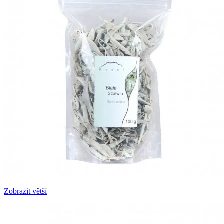
Zobrazit větší