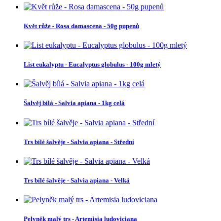
Květ růže - Rosa damascena - 50g pupenů
List eukalyptu - Eucalyptus globulus - 100g mletý
Šalvěj bílá - Salvia apiana - 1kg celá
Trs bílé šalvěje - Salvia apiana - Střední
Trs bílé šalvěje - Salvia apiana - Velká
Pelyněk malý trs - Artemisia ludoviciana