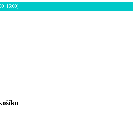
:00–16:00)
košíku