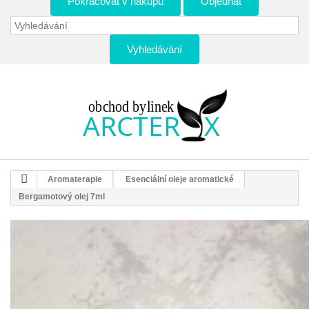
Pokračovat v nákupu
Objednat
Vyhledávání
Aromaterapie
Esenciální oleje aromatické
Bergamotový olej 7ml