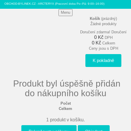
OBCHOD-BYLINEK.CZ - ARCTERYX
(Pracovní doba Po–Pá: 9:00–16:00)
Menu
Košík
(prázdný)
Žádné produkty
Doručení zdarma!
Doručení
0 Kč
DPH
0 Kč
Celkem
Ceny jsou s DPH
K pokladně
Produkt byl úspěšně přidán
do nákupního košíku
Počet
Celkem
1 produkt v košíku.