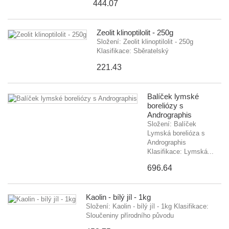
444.07
Zeolit klinoptilolit - 250g
Složení: Zeolit klinoptilolit - 250g
Klasifikace: Sběratelský
221.43
Balíček lymské
boreliózy s
Andrographis
Složení: Balíček
Lymská borelióza s
Andrographis
Klasifikace: Lymská...
696.64
Kaolin - bílý jíl - 1kg
Složení: Kaolin - bílý jíl - 1kg Klasifikace:
Sloučeniny přírodního původu