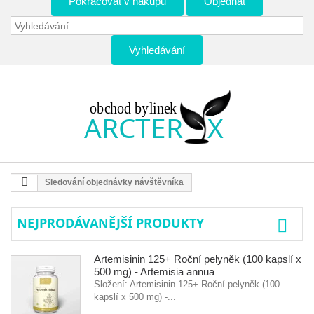
Pokračovat v nákupu
Objednat
Vyhledávání
Sledování objednávky návštěvníka
NEJPRODÁVANĚJŠÍ PRODUKTY
Artemisinin 125+ Roční pelyněk (100 kapslí x
500 mg) - Artemisia annua
Složení: Artemisinin 125+ Roční pelyněk (100
kapslí x 500 mg) -...