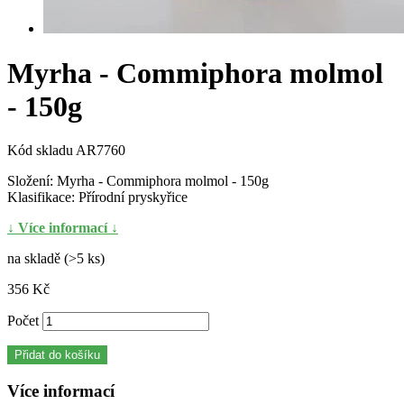
Myrha - Commiphora molmol
- 150g
Kód skladu
AR7760
Složení: Myrha - Commiphora molmol - 150g
Klasifikace: Přírodní pryskyřice
↓ Více informací ↓
na skladě (>5 ks)
356 Kč
Počet
Přidat do košíku
Více informací