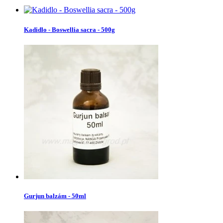
Kadidlo - Boswellia sacra - 500g
Gurjun balzám - 50ml