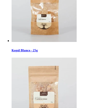
Kopál Blanco - 25g