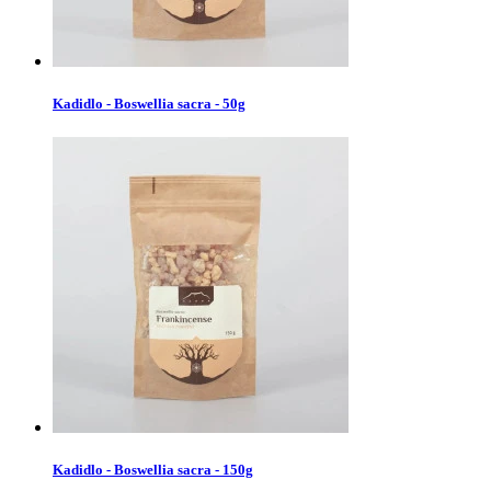
Kadidlo - Boswellia sacra - 50g
Kadidlo - Boswellia sacra - 150g