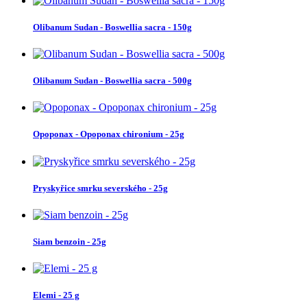
Olibanum Sudan - Boswellia sacra - 150g
Olibanum Sudan - Boswellia sacra - 500g
Opoponax - Opoponax chironium - 25g
Pryskyřice smrku severského - 25g
Siam benzoin - 25g
Elemi - 25 g