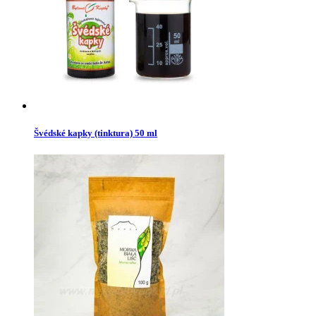
Švédské kapky (tinktura) 50 ml