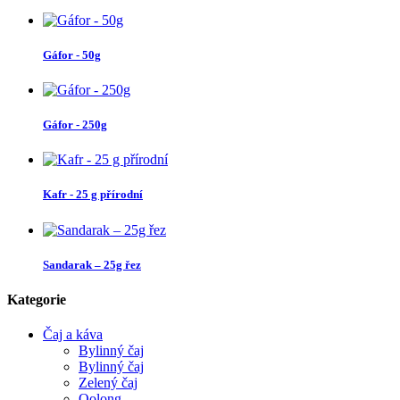
Gáfor - 50g
Gáfor - 250g
Kafr - 25 g přírodní
Sandarak – 25g řez
Kategorie
Čaj a káva
Bylinný čaj
Bylinný čaj
Zelený čaj
Oolong