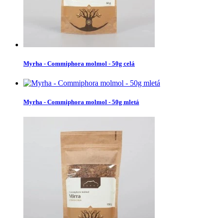
Myrha - Commiphora molmol - 50g celá
Myrha - Commiphora molmol - 50g mletá