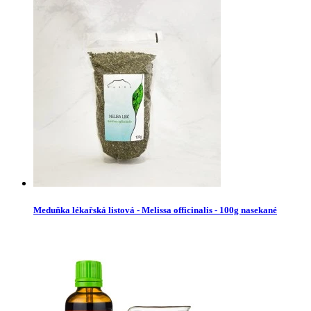
Meduňka lékařská listová - Melissa officinalis - 100g nasekané