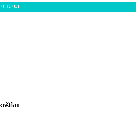
:00–16:00)
košíku