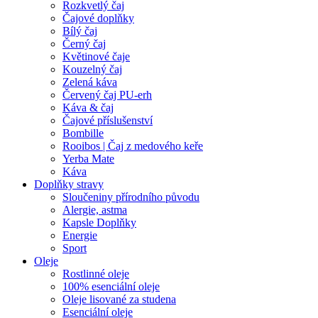
Rozkvetlý čaj
Čajové doplňky
Bílý čaj
Černý čaj
Květinové čaje
Kouzelný čaj
Zelená káva
Červený čaj PU-erh
Káva & čaj
Čajové příslušenství
Bombille
Rooibos | Čaj z medového keře
Yerba Mate
Káva
Doplňky stravy
Sloučeniny přírodního původu
Alergie, astma
Kapsle Doplňky
Energie
Sport
Oleje
Rostlinné oleje
100% esenciální oleje
Oleje lisované za studena
Esenciální oleje