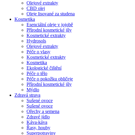
Olejové extrakty
CBD olej
Oleje lisované za studena
Kosmetika
Esenciální oleje v jojobě
Přírodní kosmetické jíly
Kosmetické extrakty
Hydrosols
Olejové extrakty
Péče o vlasy
Kosmetické extrakty
Kosmetika
Ekologické čištění
Péče o tělo
Péče o pokožku obličeje
Přírodní kosmetické jíly
Mýdlo
Zdravá strava
Sušené ovoce
Sušené ovoce
Ořechy a semena
Zdravé jídlo
Káva-káva
Řasy, houby
Superpotraviny