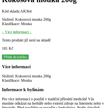
Kód skladu
AR364
Složení: Kokosová mouka 200g
Klasifikace: Mouka
↓ Více informací ↓
Tento produkt již není na skladě
181 Kč
Přidat do košíku
Více informací
Složení: Kokosová mouka 200g
Klasifikace: Mouka
Informace k bylinám
Pro více informací o použití v tradiční přírodní medicíně Vás
musíme odkázat na herbáře nebo externí zdroje na Internetu nebo v
literatuře. Před použitím se poraďte s herbalistou. Podle aktuálně