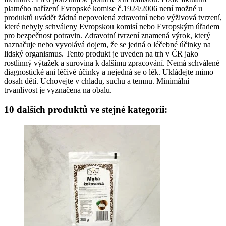
platného nařízení Evropské komise č.1924/2006 není možné u
produktů uvádět žádná nepovolená zdravotní nebo výživová tvrzení,
které nebyly schváleny Evropskou komisí nebo Evropským úřadem
pro bezpečnost potravin. Zdravotní tvrzení znamená výrok, který
naznačuje nebo vyvolává dojem, že se jedná o léčebné účinky na
lidský organismus. Tento produkt je uveden na trh v ČR jako
rostlinný výtažek a surovina k dalšímu zpracování. Nemá schválené
diagnostické ani léčivé účinky a nejedná se o lék. Ukládejte mimo
dosah dětí. Uchovejte v chladu, suchu a temnu. Minimální
trvanlivost je vyznačena na obalu.
10 dalších produktů ve stejné kategorii: