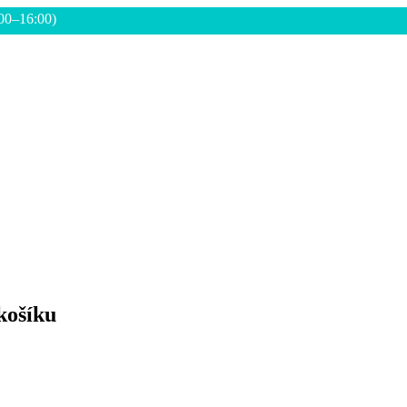
:00–16:00)
košíku