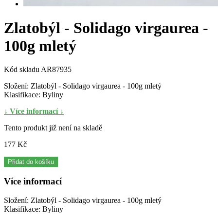
Zlatobýl - Solidago virgaurea -
100g mletý
Kód skladu
AR87935
Složení: Zlatobýl - Solidago virgaurea - 100g mletý
Klasifikace: Byliny
↓ Více informací ↓
Tento produkt již není na skladě
177 Kč
Přidat do košíku
Více informací
Složení: Zlatobýl - Solidago virgaurea - 100g mletý
Klasifikace: Byliny