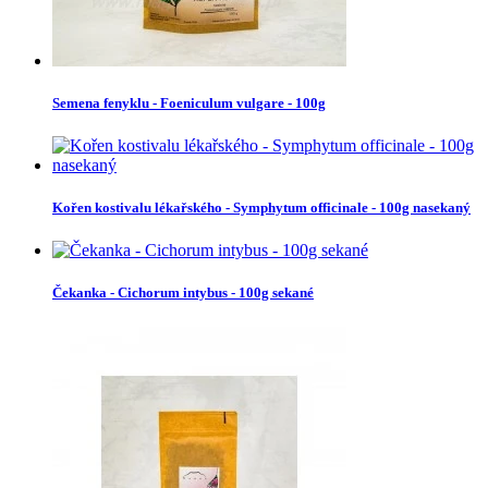
Semena fenyklu - Foeniculum vulgare - 100g
Kořen kostivalu lékařského - Symphytum officinale - 100g nasekaný
Čekanka - Cichorum intybus - 100g sekané