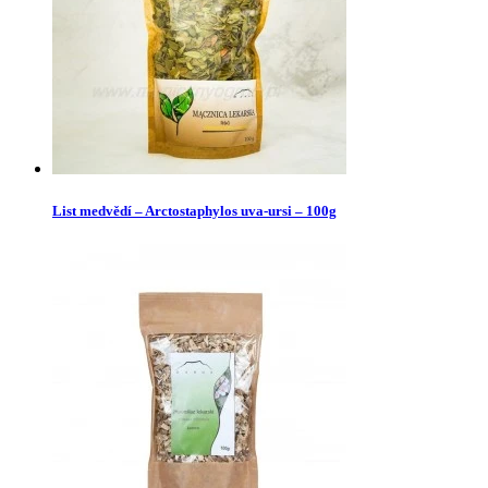
List medvědí – Arctostaphylos uva-ursi – 100g