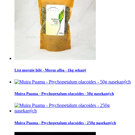
List moruše bílé - Morus alba - 1kg sekaný
Muira Puama - Ptychopetalum olacoides - 50g nasekaných
Muira Puama - Ptychopetalum olacoides - 250g nasekaných