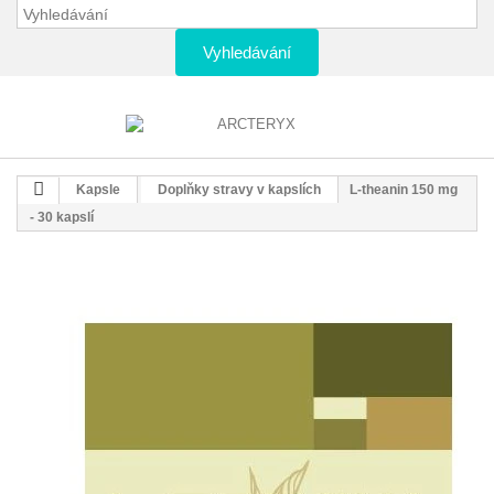
Vyhledávání
Kapsle
Doplňky stravy v kapslích
L-theanin 150 mg
- 30 kapslí