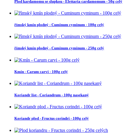
Plod kardamomu se slupkou - Elettaria cardamomum - 50g celý
římský kmín plodný - Cuminum cyminum - 100g celý
římský kmín plodný - Cuminum cyminum - 250g celý
Kmín - Carum carvi - 100g celý
Koriandr list - Coriandrum - 100g nasekaný
Koriandr plod - Fructus corindri - 100g celý