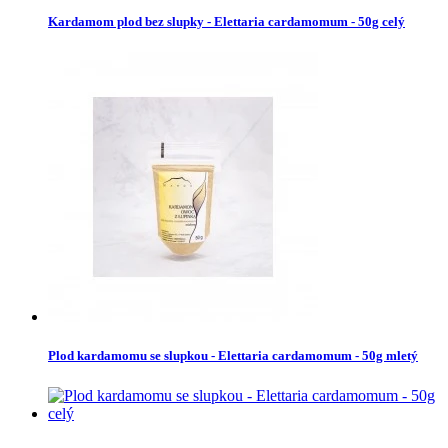
Kardamom plod bez slupky - Elettaria cardamomum - 50g celý
Plod kardamomu se slupkou - Elettaria cardamomum - 50g mletý