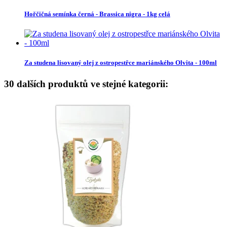
Hořčičná semínka černá - Brassica nigra - 1kg celá
Za studena lisovaný olej z ostropestřce mariánského Olvita - 100ml
30 dalších produktů ve stejné kategorii: