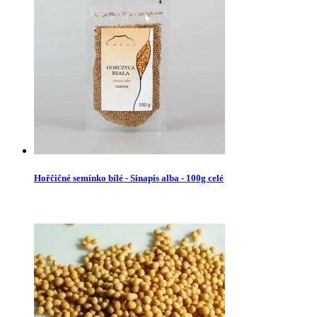
Hořčičné semínko bílé - Sinapis alba - 100g celé