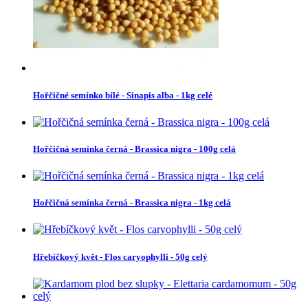
Hořčičné semínko bílé - Sinapis alba - 1kg celé
Hořčičná semínka černá - Brassica nigra - 100g celá
Hořčičná semínka černá - Brassica nigra - 1kg celá
Hřebíčkový květ - Flos caryophylli - 50g celý