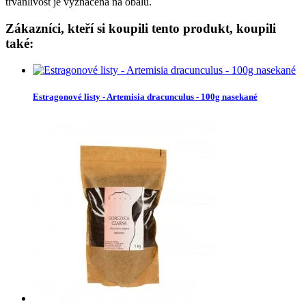
trvanlivost je vyznačena na obalu.
Zákazníci, kteří si koupili tento produkt, koupili
také:
Estragonové listy - Artemisia dracunculus - 100g nasekané