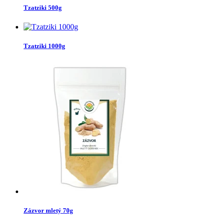
Tzatziki 500g
Tzatziki 1000g
Zázvor mletý 70g