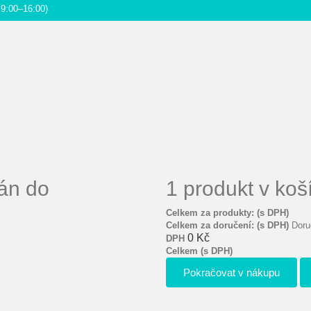
9:00–16:00)
án do
1 produkt v koš
Celkem za produkty: (s DPH)
Celkem za doručení: (s DPH)
Doru
0 Kč
DPH
Celkem (s DPH)
Pokračovat v nákupu