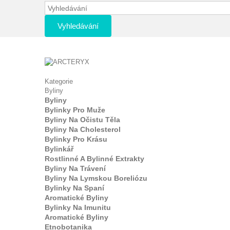
Vyhledávání
Kategorie
Byliny
Byliny
Bylinky Pro Muže
Byliny Na Očistu Těla
Byliny Na Cholesterol
Bylinky Pro Krásu
Bylinkář
Rostlinné A Bylinné Extrakty
Byliny Na Trávení
Byliny Na Lymskou Boreliózu
Bylinky Na Spaní
Aromatické Byliny
Bylinky Na Imunitu
Aromatické Byliny
Etnobotanika