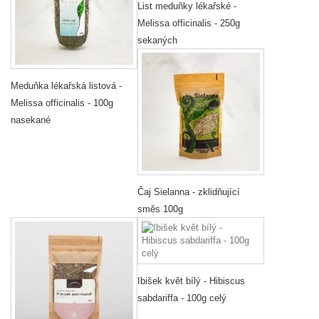
List meduňky lékařské -
Melissa officinalis - 250g
sekaných
Meduňka lékařská listová -
Melissa officinalis - 100g
nasekané
Čaj Sielanna - zklidňující
směs 100g
Ibišek květ bílý - Hibiscus
sabdariffa - 100g celý