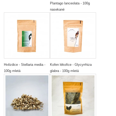
Plantago lanceolata - 100g
nasekané
Hvězdice - Stellaria media -
Kořen lékořice - Glycyrrhiza
100g mletá
glabra - 100g mletá