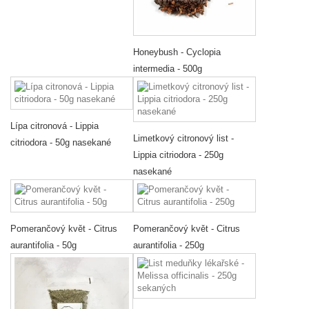
Honeybush - Cyclopia
intermedia - 500g
Lípa citronová - Lippia
Limetkový citronový list -
citriodora - 50g nasekané
Lippia citriodora - 250g
nasekané
Pomerančový květ - Citrus
Pomerančový květ - Citrus
aurantifolia - 50g
aurantifolia - 250g