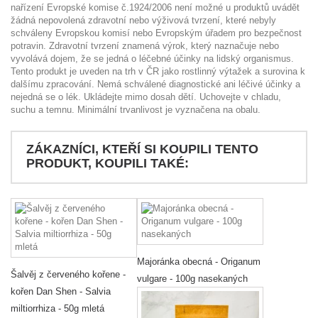
nařízení Evropské komise č.1924/2006 není možné u produktů uvádět
žádná nepovolená zdravotní nebo výživová tvrzení, které nebyly
schváleny Evropskou komisí nebo Evropským úřadem pro bezpečnost
potravin. Zdravotní tvrzení znamená výrok, který naznačuje nebo
vyvolává dojem, že se jedná o léčebné účinky na lidský organismus.
Tento produkt je uveden na trh v ČR jako rostlinný výtažek a surovina k
dalšímu zpracování. Nemá schválené diagnostické ani léčivé účinky a
nejedná se o lék. Ukládejte mimo dosah dětí. Uchovejte v chladu,
suchu a temnu. Minimální trvanlivost je vyznačena na obalu.
ZÁKAZNÍCI, KTEŘÍ SI KOUPILI TENTO
PRODUKT, KOUPILI TAKÉ:
Majoránka obecná - Origanum
Šalvěj z červeného kořene -
vulgare - 100g nasekaných
kořen Dan Shen - Salvia
miltiorrhiza - 50g mletá