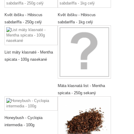
Květ ibišku - Hibiscus
Květ ibišku - Hibiscus
sabdariffa - 250g celý
sabdariffa - 1kg celý
List máty klasnaté - Mentha
spicata - 100g nasekané
Mäta klasnatá list - Mentha
spicata - 250g sekaný
Honeybush - Cyclopia
intermedia - 100g