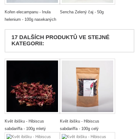
Kořen elecampanu - Inula
Sencha Zelený čaj - 50g
helenium - 100g nasekaných
17 DALŠÍCH PRODUKTŮ VE STEJNÉ
KATEGORII:
Květ ibišku - Hibiscus
Květ ibišku - Hibiscus
sabdariffa - 100g mletý
sabdariffa - 100g celý