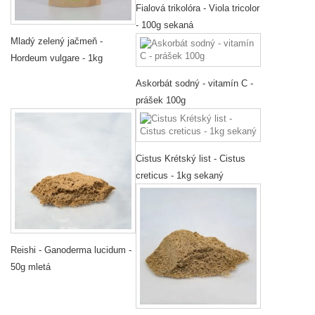
Fialová trikolóra - Viola tricolor
- 100g sekaná
Mladý zelený jačmeň -
Hordeum vulgare - 1kg
Askorbát sodný - vitamín C -
prášek 100g
Cistus Krétský list - Cistus
creticus - 1kg sekaný
Reishi - Ganoderma lucidum -
50g mletá