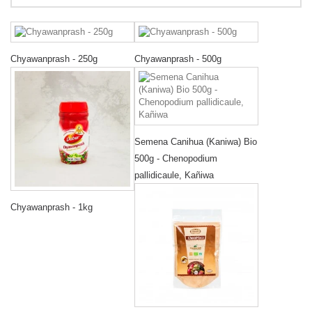
Chyawanprash - 250g
Chyawanprash - 500g
Semena Canihua (Kaniwa) Bio
500g - Chenopodium
pallidicaule, Kañiwa
Chyawanprash - 1kg