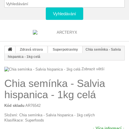
Vyhledávání
Zdravá strava
Superpotraviny
Chia semínka - Salvia
hispanica - 1kg celá
Zobrazit větší
Chia semínka - Salvia
hispanica - 1kg celá
Kód skladu
AR76542
Složení: Chia semínka - Salvia hispanica - 1kg celých
Klasifikace: Superfoods
↓ Více informací ↓