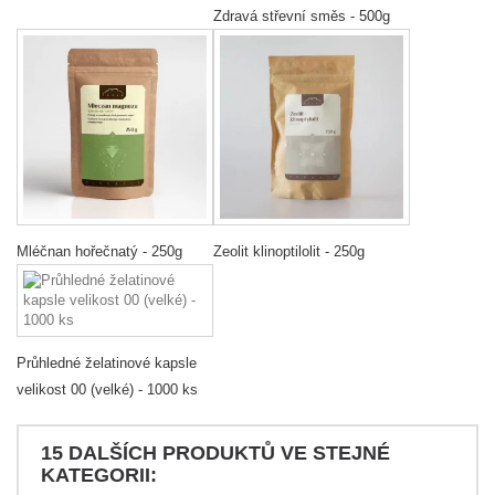
Zdravá střevní směs - 500g
Mléčnan hořečnatý - 250g
Zeolit klinoptilolit - 250g
Průhledné želatinové kapsle
velikost 00 (velké) - 1000 ks
15 DALŠÍCH PRODUKTŮ VE STEJNÉ
KATEGORII: