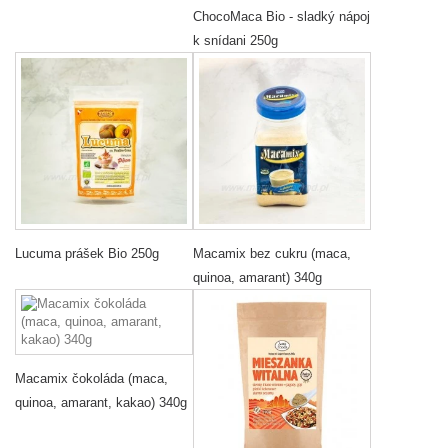
ChocoMaca Bio - sladký nápoj
k snídani 250g
Lucuma prášek Bio 250g
Macamix bez cukru (maca,
quinoa, amarant) 340g
Macamix čokoláda (maca,
quinoa, amarant, kakao) 340g