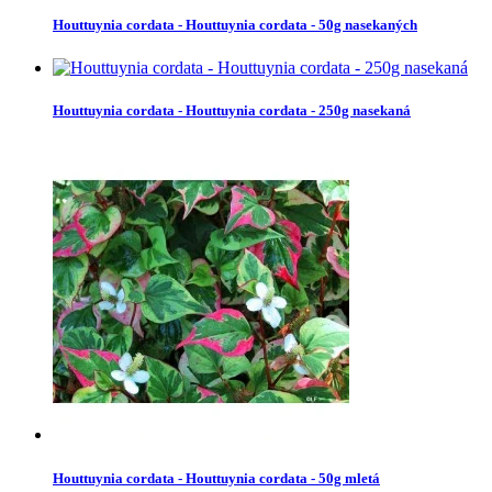
Houttuynia cordata - Houttuynia cordata - 50g nasekaných
Houttuynia cordata - Houttuynia cordata - 250g nasekaná
Houttuynia cordata - Houttuynia cordata - 50g mletá