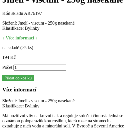
Kód skladu
AR76197
Složení: Jmelí - viscum - 250g nasekané
Klasifikace: Bylinky
↓ Více informací ↓
na skladě (>5 ks)
194 Kč
Počet
Přidat do košíku
Více informací
Složení: Jmelí - viscum - 250g nasekané
Klasifikace: Bylinky
Má pozitivní vliv na krevní tlak a reguluje srdeční činnost. Jedná se
o známou poloparazitickou rostlinu, která roste na stromech a
extrahuje z nich vodu a minerální soli. V Evropě a Severní Americe