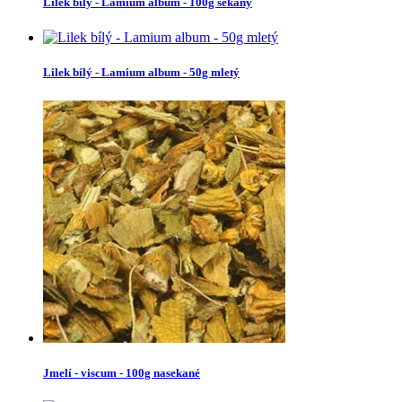
Lilek bílý - Lamium album - 100g sekaný
Lilek bílý - Lamium album - 50g mletý
Jmelí - viscum - 100g nasekané