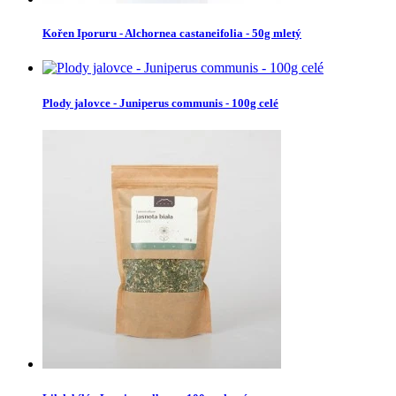
Kořen Iporuru - Alchornea castaneifolia - 50g mletý
Plody jalovce - Juniperus communis - 100g celé