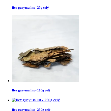
Ilex guayusa list - 25g celý
Ilex guayusa list - 100g celý
Ilex guayusa list - 250g celý