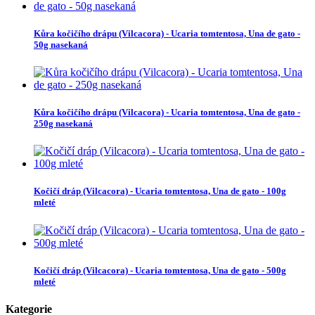
Kůra kočičího drápu (Vilcacora) - Ucaria tomtentosa, Una de gato -
50g nasekaná
Kůra kočičího drápu (Vilcacora) - Ucaria tomtentosa, Una de gato -
250g nasekaná
Kočičí dráp (Vilcacora) - Ucaria tomtentosa, Una de gato - 100g
mleté
Kočičí dráp (Vilcacora) - Ucaria tomtentosa, Una de gato - 500g
mleté
Kategorie