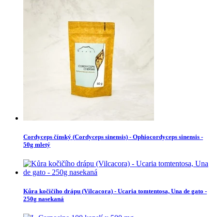
Cordyceps čínský (Cordyceps sinensis) - Ophiocordyceps sinensis -
50g mletý
Kůra kočičího drápu (Vilcacora) - Ucaria tomtentosa, Una de gato -
250g nasekaná