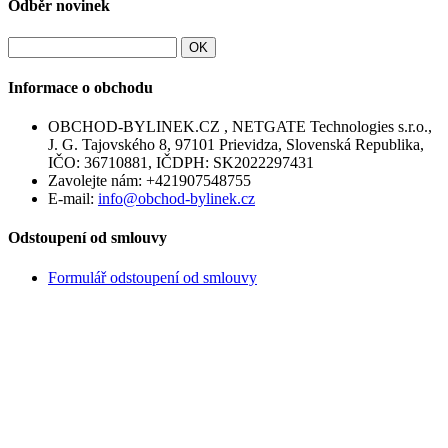
Odběr novinek
OK
Informace o obchodu
OBCHOD-BYLINEK.CZ , NETGATE Technologies s.r.o.,
J. G. Tajovského 8, 97101 Prievidza, Slovenská Republika,
IČO: 36710881, IČDPH: SK2022297431
Zavolejte nám:
+421907548755
E-mail:
info@obchod-bylinek.cz
Odstoupení od smlouvy
Formulář odstoupení od smlouvy