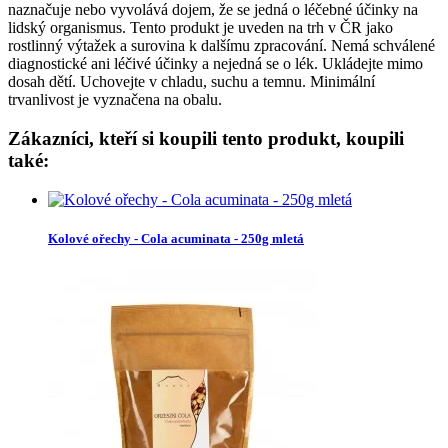
naznačuje nebo vyvolává dojem, že se jedná o léčebné účinky na
lidský organismus. Tento produkt je uveden na trh v ČR jako
rostlinný výtažek a surovina k dalšímu zpracování. Nemá schválené
diagnostické ani léčivé účinky a nejedná se o lék. Ukládejte mimo
dosah dětí. Uchovejte v chladu, suchu a temnu. Minimální
trvanlivost je vyznačena na obalu.
Zákazníci, kteří si koupili tento produkt, koupili
také:
Kolové ořechy - Cola acuminata - 250g mletá