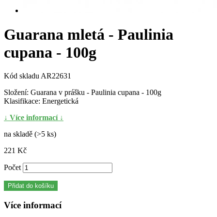
Guarana mletá - Paulinia
cupana - 100g
Kód skladu
AR22631
Složení: Guarana v prášku - Paulinia cupana - 100g
Klasifikace: Energetická
↓ Více informací ↓
na skladě (>5 ks)
221 Kč
Počet
Přidat do košíku
Více informací