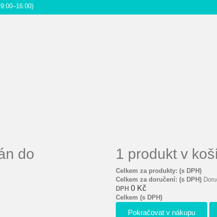
9:00–16:00)
án do
1 produkt v koš
Celkem za produkty: (s DPH)
Celkem za doručení: (s DPH)
Doru
0 Kč
DPH
Celkem (s DPH)
Pokračovat v nákupu