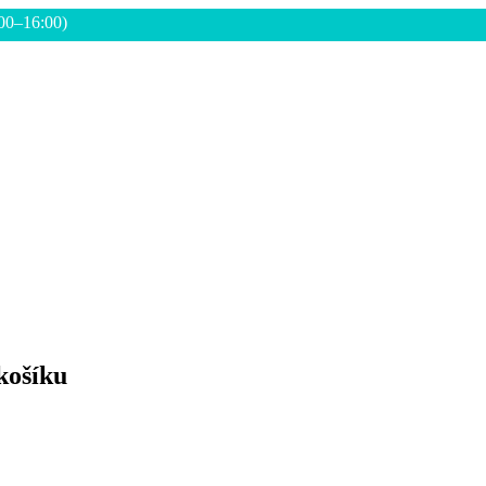
:00–16:00)
košíku