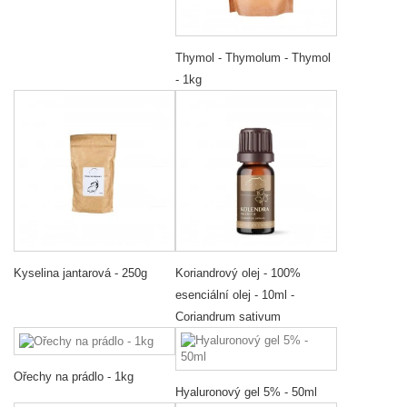
Thymol - Thymolum - Thymol
- 1kg
Kyselina jantarová - 250g
Koriandrový olej - 100%
esenciální olej - 10ml -
Coriandrum sativum
Ořechy na prádlo - 1kg
Hyaluronový gel 5% - 50ml