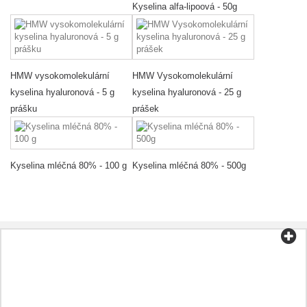
Kyselina alfa-lipoová - 50g
HMW vysokomolekulární
HMW Vysokomolekulární
kyselina hyaluronová - 5 g
kyselina hyaluronová - 25 g
prášku
prášek
Kyselina mléčná 80% - 100 g
Kyselina mléčná 80% - 500g
Kategorie
Čaj a káva
Biopotraviny
Kosmetika