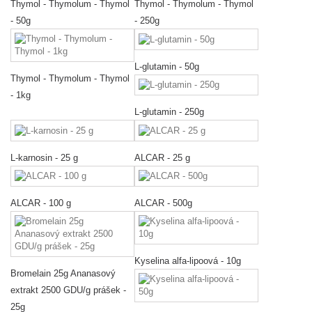
Thymol - Thymolum - Thymol
Thymol - Thymolum - Thymol
- 50g
- 250g
L-glutamin - 50g
Thymol - Thymolum - Thymol
- 1kg
L-glutamin - 250g
L-karnosin - 25 g
ALCAR - 25 g
ALCAR - 100 g
ALCAR - 500g
Kyselina alfa-lipoová - 10g
Bromelain 25g Ananasový
extrakt 2500 GDU/g prášek -
25g