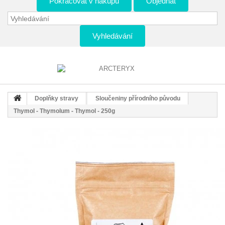
Pokračovat v nákupu
Objednat
Vyhledávání
Doplňky stravy
Sloučeniny přírodního původu
Thymol - Thymolum - Thymol - 250g