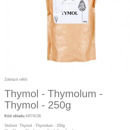
Zobrazit větší
Thymol - Thymolum -
Thymol - 250g
Kód skladu
AR74136
Složení: Thymol - Thymolum - 250g